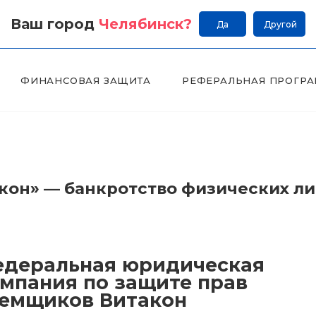
Ваш город
Челябинск
?
Да
Другой
ФИНАНСОВАЯ ЗАЩИТА
РЕФЕРАЛЬНАЯ ПРОГР
он» — банкротство физических л
деральная юридическая
мпания по защите прав
емщиков Витакон