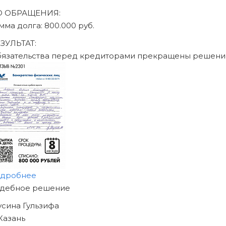
О ОБРАЩЕНИЯ:
умма долга: 470.000 руб.
ЕЗУЛЬТАТ:
бязательства перед кредиторами прекращены решен
одробнее
АЧНИТЕ ИЗБАВЛЯТЬСЯ
Т ДОЛГОВ
ЖЕ СЕГОДНЯ!