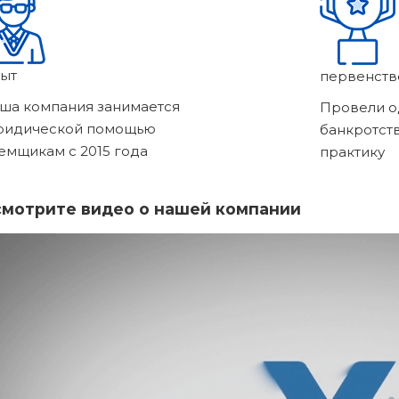
ыт
первенств
ша компания занимается
Провели о
ридической помощью
банкротст
емщикам с 2015 года
практику
мотрите видео о нашей компании