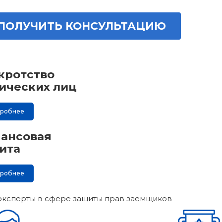
ПОЛУЧИТЬ КОНСУЛЬТАЦИЮ
кротство
ических лиц
дробнее
ансовая
ита
дробнее
эксперты в сфере защиты прав заемщиков