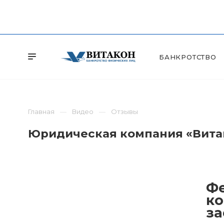
БАНКРОТСТВО
Главная
Видео
Отзывы
Юридическая компания «Витак
Фе
ко
за