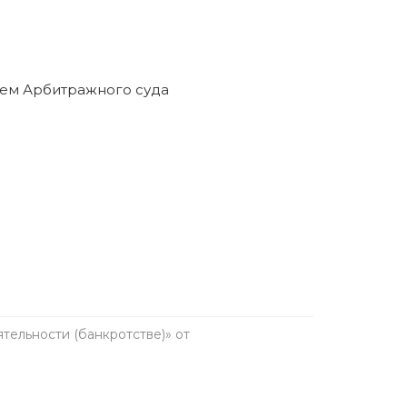
ельности (банкротстве)» от