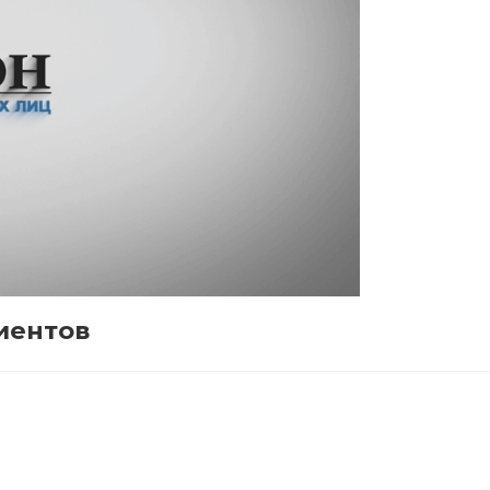
иентов