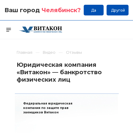
Ваш город
Челябинск
?
Да
Другой
Главная
Видео
Отзывы
Юридическая компания
«Витакон» — банкротство
физических лиц
Федеральная юридическая
компания по защите прав
заемщиков Витакон