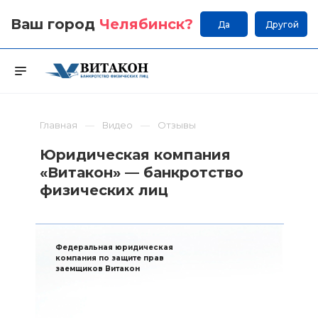
Ваш город
Челябинск
?
Да
Другой
Главная
Видео
Отзывы
Юридическая компания
«Витакон» — банкротство
физических лиц
Федеральная юридическая
компания по защите прав
заемщиков Витакон