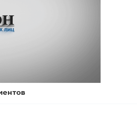
иентов