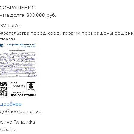
ДО ОБРАЩЕНИЯ:
сумма долга: 470.000 руб.
РЕЗУЛЬТАТ:
Обязательства перед кредиторами прекращены реше
подробнее
НАЧНИТЕ ИЗБАВЛЯТЬСЯ
ОТ ДОЛГОВ
УЖЕ СЕГОДНЯ!