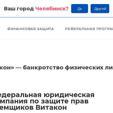
Ваш город
Челябинск
?
Да
Другой
ФИНАНСОВАЯ ЗАЩИТА
РЕФЕРАЛЬНАЯ ПРОГР
он» — банкротство физических л
деральная юридическая
мпания по защите прав
емщиков Витакон