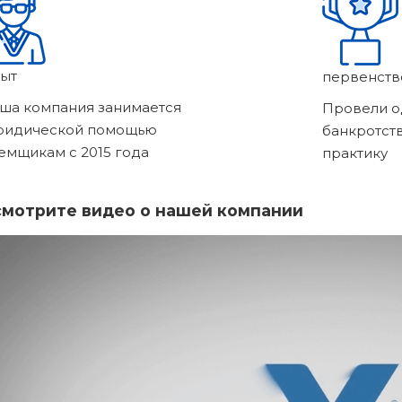
ыт
первенств
ша компания занимается
Провели о
ридической помощью
банкротст
емщикам с 2015 года
практику
мотрите видео о нашей компании