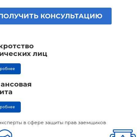
ПОЛУЧИТЬ КОНСУЛЬТАЦИЮ
кротство
ических лиц
дробнее
ансовая
ита
дробнее
эксперты в сфере защиты прав заемщиков