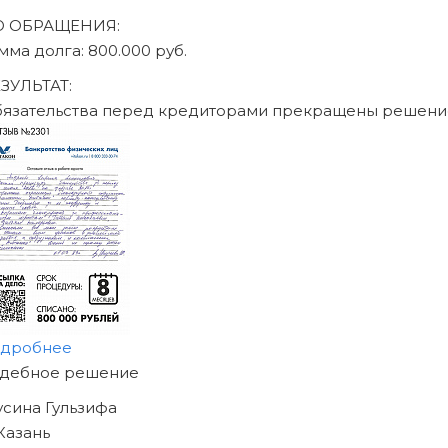
ДО ОБРАЩЕНИЯ:
сумма долга: 470.000 руб.
РЕЗУЛЬТАТ:
Обязательства перед кредиторами прекращены реше
подробнее
НАЧНИТЕ ИЗБАВЛЯТЬСЯ
ОТ ДОЛГОВ
УЖЕ СЕГОДНЯ!