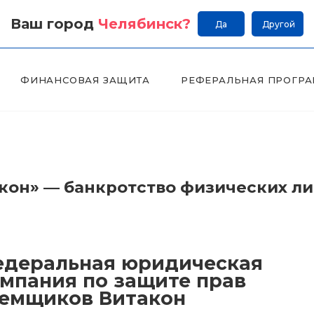
Ваш город
Челябинск
?
Да
Другой
ФИНАНСОВАЯ ЗАЩИТА
РЕФЕРАЛЬНАЯ ПРОГР
он» — банкротство физических л
деральная юридическая
мпания по защите прав
емщиков Витакон