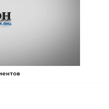
иентов