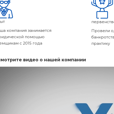
ыт
первенств
ша компания занимается
Провели о
ридической помощью
банкротст
емщикам с 2015 года
практику
мотрите видео о нашей компании