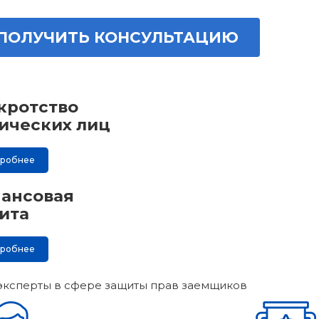
ПОЛУЧИТЬ КОНСУЛЬТАЦИЮ
кротство
ических лиц
дробнее
ансовая
ита
дробнее
эксперты в сфере защиты прав заемщиков