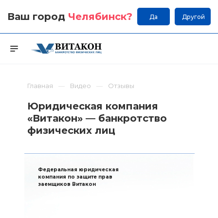
Ваш город
Челябинск
?
Да
Другой
Главная
Видео
Отзывы
Юридическая компания
«Витакон» — банкротство
физических лиц
Федеральная юридическая
компания по защите прав
заемщиков Витакон