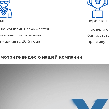
ыт
первенств
ша компания занимается
Провели о
ридической помощью
банкротст
емщикам с 2015 года
практику
мотрите видео о нашей компании