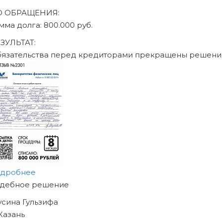
О ОБРАЩЕНИЯ:
умма долга: 470.000 руб.
ЕЗУЛЬТАТ:
бязательства перед кредиторами прекращены решен
одробнее
АЧНИТЕ ИЗБАВЛЯТЬСЯ
Т ДОЛГОВ
ЖЕ СЕГОДНЯ!