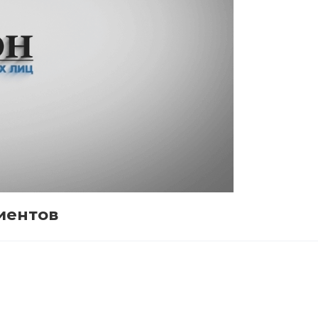
иентов