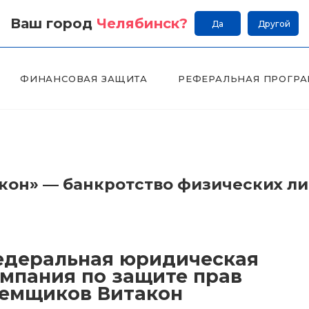
Ваш город
Челябинск
?
Да
Другой
ФИНАНСОВАЯ ЗАЩИТА
РЕФЕРАЛЬНАЯ ПРОГР
он» — банкротство физических л
деральная юридическая
мпания по защите прав
емщиков Витакон