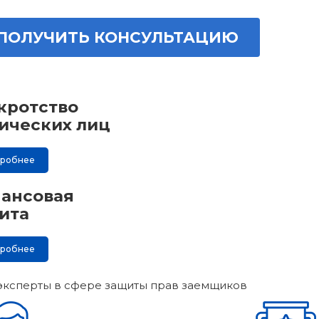
ПОЛУЧИТЬ КОНСУЛЬТАЦИЮ
кротство
ических лиц
дробнее
ансовая
ита
дробнее
эксперты в сфере защиты прав заемщиков