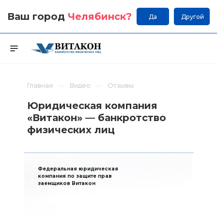
Ваш город
Челябинск
?
Да
Другой
Главная
Видео
Отзывы
Юридическая компания
«Витакон» — банкротство
физических лиц
Федеральная юридическая
компания по защите прав
заемщиков Витакон