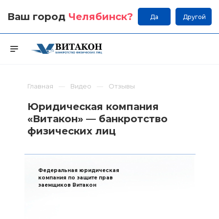
Ваш город
Челябинск
?
Да
Другой
Главная
Видео
Отзывы
Юридическая компания
«Витакон» — банкротство
физических лиц
Федеральная юридическая
компания по защите прав
заемщиков Витакон