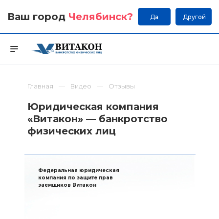
Ваш город
Челябинск
?
Да
Другой
Главная
Видео
Отзывы
Юридическая компания
«Витакон» — банкротство
физических лиц
Федеральная юридическая
компания по защите прав
заемщиков Витакон