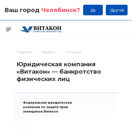
Ваш город
Челябинск
?
Да
Другой
Главная
Видео
Отзывы
Юридическая компания
«Витакон» — банкротство
физических лиц
Федеральная юридическая
компания по защите прав
заемщиков Витакон