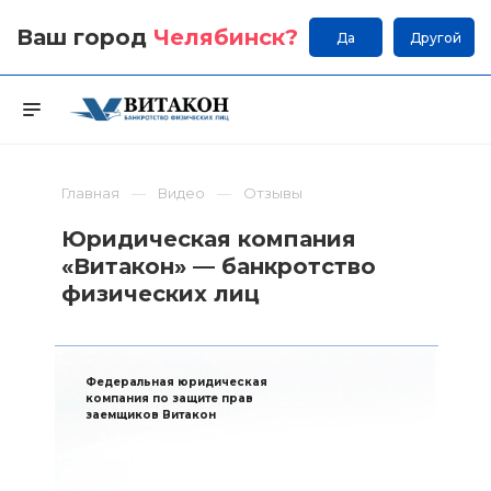
Ваш город
Челябинск
?
Да
Другой
Главная
Видео
Отзывы
Юридическая компания
«Витакон» — банкротство
физических лиц
Федеральная юридическая
компания по защите прав
заемщиков Витакон