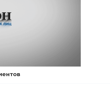
иентов