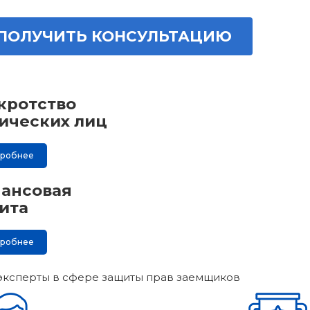
ПОЛУЧИТЬ КОНСУЛЬТАЦИЮ
кротство
ических лиц
дробнее
ансовая
ита
дробнее
эксперты в сфере защиты прав заемщиков