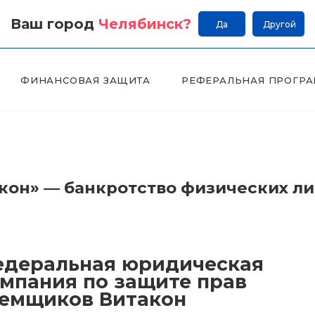
Ваш город
Челябинск
?
Да
Другой
ФИНАНСОВАЯ ЗАЩИТА
РЕФЕРАЛЬНАЯ ПРОГР
он» — банкротство физических л
деральная юридическая
мпания по защите прав
емщиков Витакон