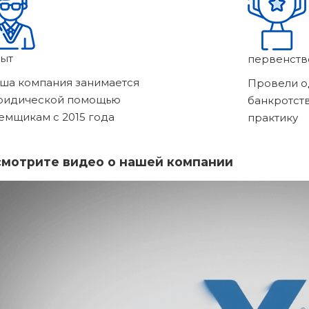
ыт
первенств
ша компания занимается
Провели о
ридической помощью
банкротст
емщикам с 2015 года
практику
мотрите видео о нашей компании