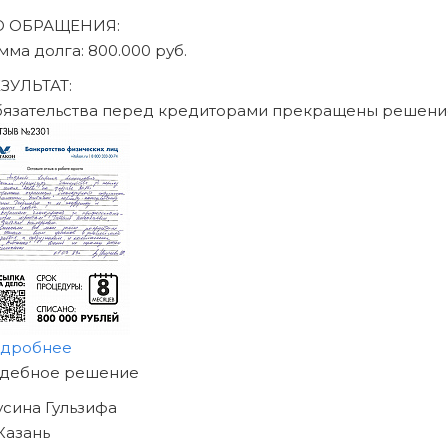
О ОБРАЩЕНИЯ:
умма долга: 470.000 руб.
ЕЗУЛЬТАТ:
бязательства перед кредиторами прекращены решен
одробнее
АЧНИТЕ ИЗБАВЛЯТЬСЯ
Т ДОЛГОВ
ЖЕ СЕГОДНЯ!