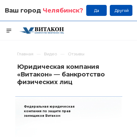
Ваш город
Челябинск
?
Да
Другой
Главная
Видео
Отзывы
Юридическая компания
«Витакон» — банкротство
физических лиц
Федеральная юридическая
компания по защите прав
заемщиков Витакон