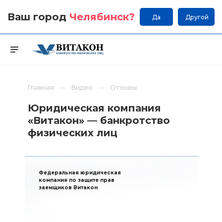
Ваш город
Челябинск
?
Да
Другой
Главная
Видео
Отзывы
Юридическая компания
«Витакон» — банкротство
физических лиц
Федеральная юридическая
компания по защите прав
заемщиков Витакон