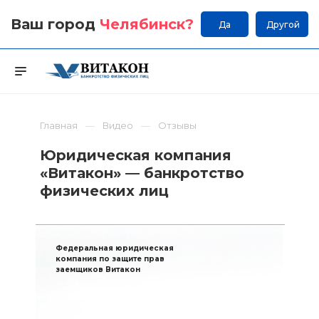
Ваш город
Челябинск
?
Да
Другой
Главная
Видео
Отзывы
Юридическая компания
«Витакон» — банкротство
физических лиц
Федеральная юридическая
компания по защите прав
заемщиков Витакон