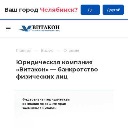
Ваш город
Челябинск
?
Да
Другой
Главная
Видео
Отзывы
Юридическая компания
«Витакон» — банкротство
физических лиц
Федеральная юридическая
компания по защите прав
заемщиков Витакон