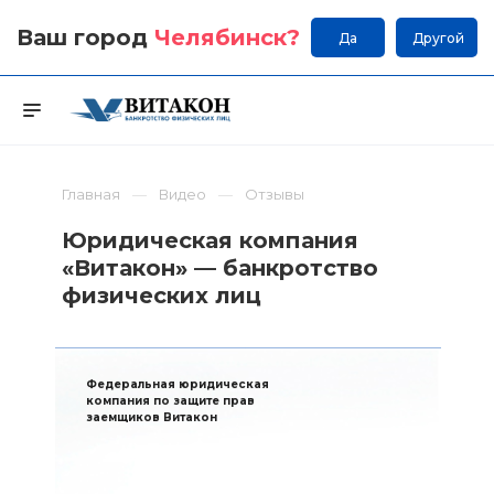
Ваш город
Челябинск
?
Да
Другой
Главная
Видео
Отзывы
Юридическая компания
«Витакон» — банкротство
физических лиц
Федеральная юридическая
компания по защите прав
заемщиков Витакон