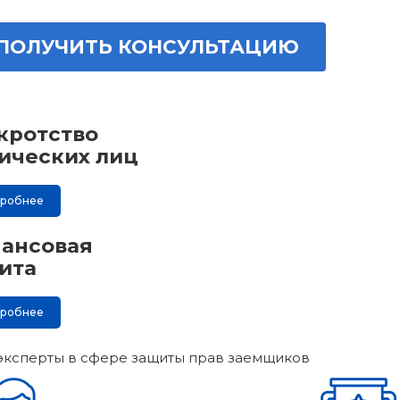
ПОЛУЧИТЬ КОНСУЛЬТАЦИЮ
кротство
ических лиц
дробнее
ансовая
ита
дробнее
эксперты в сфере защиты прав заемщиков