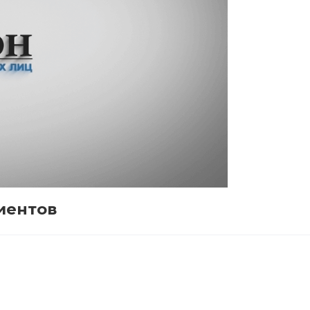
иентов