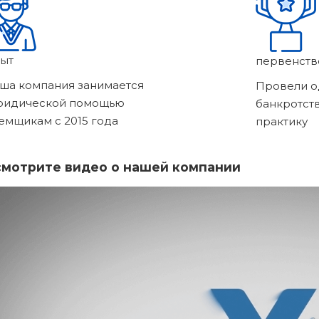
ыт
первенств
ша компания занимается
Провели о
ридической помощью
банкротст
емщикам с 2015 года
практику
мотрите видео о нашей компании