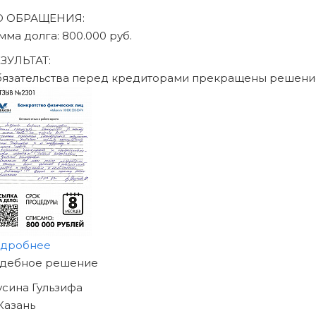
О ОБРАЩЕНИЯ:
мма долга: 470.000 руб.
ЗУЛЬТАТ:
бязательства перед кредиторами прекращены решени
одробнее
АЧНИТЕ ИЗБАВЛЯТЬСЯ
Т ДОЛГОВ
ЖЕ СЕГОДНЯ!