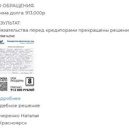
писаться на консультацию