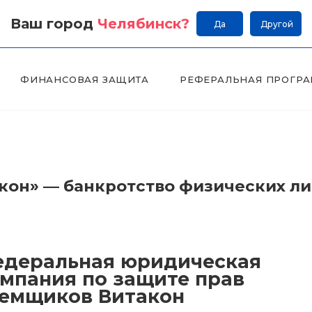
Ваш город
Челябинск
?
Да
Другой
ФИНАНСОВАЯ ЗАЩИТА
РЕФЕРАЛЬНАЯ ПРОГР
он» — банкротство физических л
деральная юридическая
мпания по защите прав
емщиков Витакон