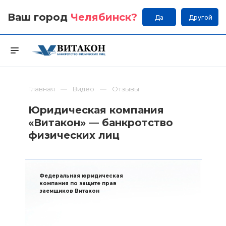
Ваш город
Челябинск
?
Да
Другой
Главная
Видео
Отзывы
Юридическая компания
«Витакон» — банкротство
физических лиц
Федеральная юридическая
компания по защите прав
заемщиков Витакон