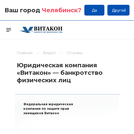
Ваш город
Челябинск
?
Да
Другой
Главная
Видео
Отзывы
Юридическая компания
«Витакон» — банкротство
физических лиц
Федеральная юридическая
компания по защите прав
заемщиков Витакон