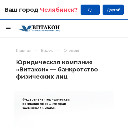
Ваш город
Челябинск
?
Да
Другой
Главная
Видео
Отзывы
Юридическая компания
«Витакон» — банкротство
физических лиц
Федеральная юридическая
компания по защите прав
заемщиков Витакон