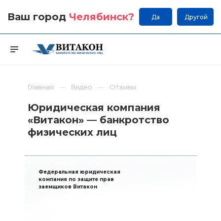
Ваш город
Челябинск
?
Да
Другой
Главная
Видео
Отзывы
Юридическая компания
«Витакон» — банкротство
физических лиц
Федеральная юридическая
компания по защите прав
заемщиков Витакон