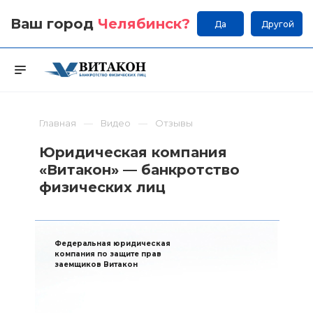
Ваш город
Челябинск
?
Да
Другой
Главная
Видео
Отзывы
Юридическая компания
«Витакон» — банкротство
физических лиц
Федеральная юридическая
компания по защите прав
заемщиков Витакон