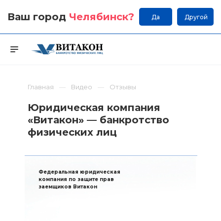
Ваш город
Челябинск
?
Да
Другой
Главная
Видео
Отзывы
Юридическая компания
«Витакон» — банкротство
физических лиц
Федеральная юридическая
компания по защите прав
заемщиков Витакон