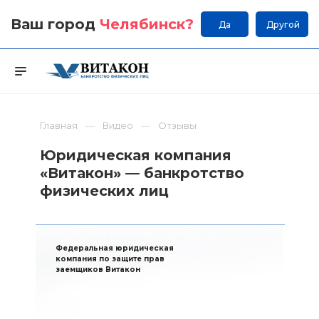
Ваш город
Челябинск
?
Да
Другой
Главная
Видео
Отзывы
Юридическая компания
«Витакон» — банкротство
физических лиц
Федеральная юридическая
компания по защите прав
заемщиков Витакон