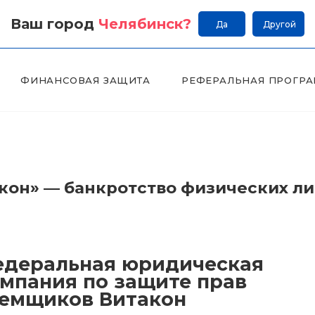
Ваш город
Челябинск
?
Да
Другой
ФИНАНСОВАЯ ЗАЩИТА
РЕФЕРАЛЬНАЯ ПРОГР
он» — банкротство физических л
деральная юридическая
мпания по защите прав
емщиков Витакон