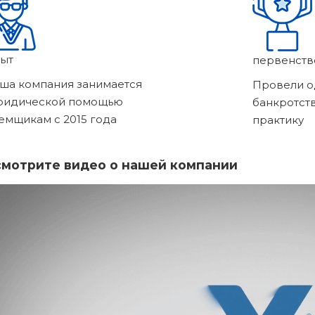
ыт
первенств
ша компания занимается
Провели о
ридической помощью
банкротст
емщикам с 2015 года
практику
мотрите видео о нашей компании