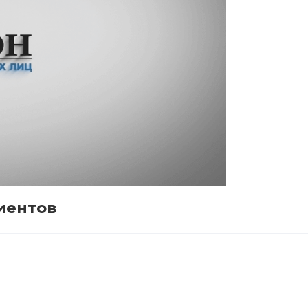
иентов