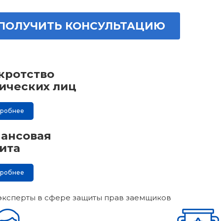
ПОЛУЧИТЬ КОНСУЛЬТАЦИЮ
кротство
ических лиц
дробнее
ансовая
ита
дробнее
эксперты в сфере защиты прав заемщиков