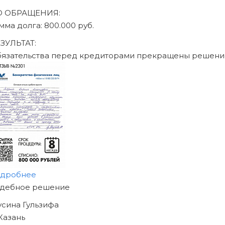
О ОБРАЩЕНИЯ:
умма долга: 470.000 руб.
ЕЗУЛЬТАТ:
бязательства перед кредиторами прекращены решен
одробнее
АЧНИТЕ ИЗБАВЛЯТЬСЯ
Т ДОЛГОВ
ЖЕ СЕГОДНЯ!