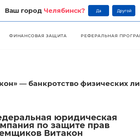
Ваш город
Челябинск
?
Да
Другой
ФИНАНСОВАЯ ЗАЩИТА
РЕФЕРАЛЬНАЯ ПРОГР
он» — банкротство физических л
деральная юридическая
мпания по защите прав
емщиков Витакон