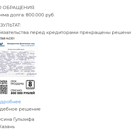
ДО ОБРАЩЕНИЯ:
сумма долга: 470.000 руб.
РЕЗУЛЬТАТ:
Обязательства перед кредиторами прекращены реше
подробнее
НАЧНИТЕ ИЗБАВЛЯТЬСЯ
ОТ ДОЛГОВ
УЖЕ СЕГОДНЯ!