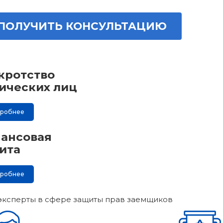
ПОЛУЧИТЬ КОНСУЛЬТАЦИЮ
кротство
ических лиц
дробнее
ансовая
ита
дробнее
эксперты в сфере защиты прав заемщиков