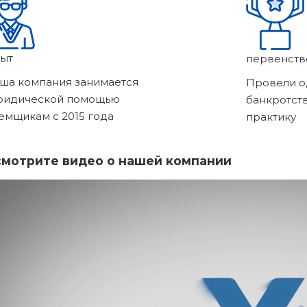
ыт
первенств
ша компания занимается
Провели о
ридической помощью
банкротст
емщикам с 2015 года
практику
мотрите видео о нашей компании