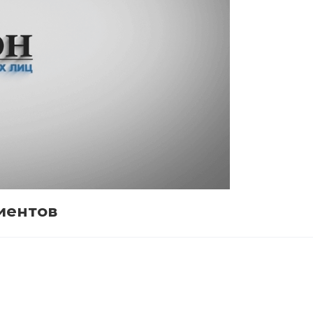
иентов