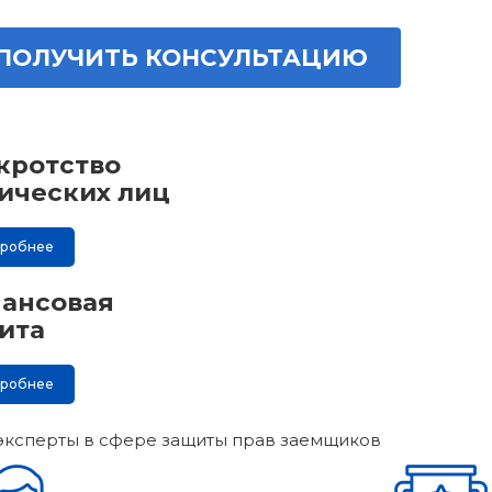
ПОЛУЧИТЬ КОНСУЛЬТАЦИЮ
кротство
ических лиц
дробнее
ансовая
ита
дробнее
эксперты в сфере защиты прав заемщиков