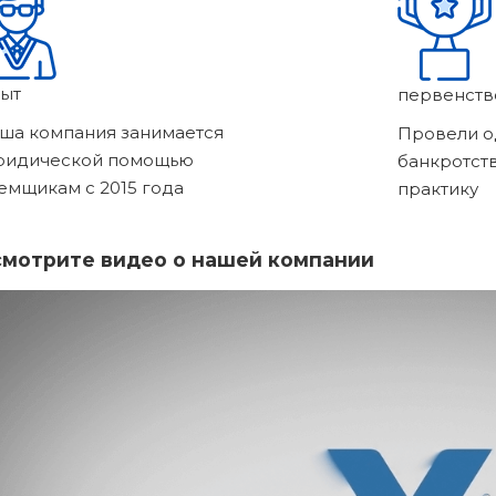
ыт
первенств
ша компания занимается
Провели о
ридической помощью
банкротст
емщикам с 2015 года
практику
мотрите видео о нашей компании