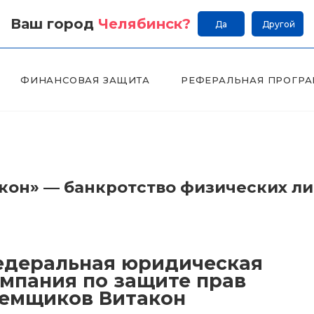
Ваш город
Челябинск
?
Да
Другой
ФИНАНСОВАЯ ЗАЩИТА
РЕФЕРАЛЬНАЯ ПРОГР
он» — банкротство физических л
деральная юридическая
мпания по защите прав
емщиков Витакон