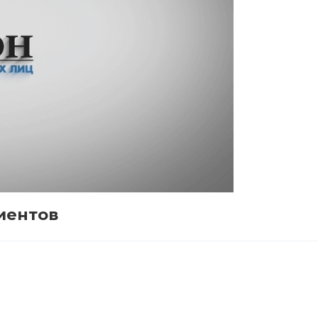
иентов