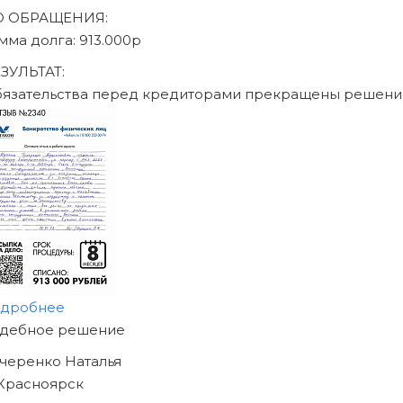
писаться на консультацию