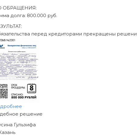
О ОБРАЩЕНИЯ:
мма долга: 470.000 руб.
ЗУЛЬТАТ:
бязательства перед кредиторами прекращены решени
одробнее
АЧНИТЕ ИЗБАВЛЯТЬСЯ
Т ДОЛГОВ
ЖЕ СЕГОДНЯ!