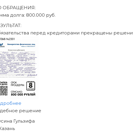
О ОБРАЩЕНИЯ:
умма долга: 470.000 руб.
ЕЗУЛЬТАТ:
бязательства перед кредиторами прекращены решен
одробнее
АЧНИТЕ ИЗБАВЛЯТЬСЯ
Т ДОЛГОВ
ЖЕ СЕГОДНЯ!