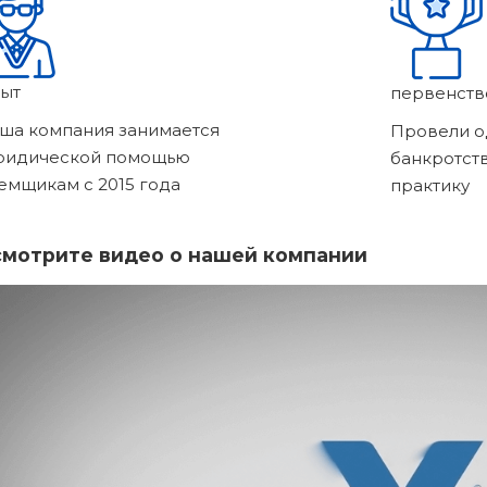
ыт
первенств
ша компания занимается
Провели о
ридической помощью
банкротст
емщикам с 2015 года
практику
мотрите видео о нашей компании