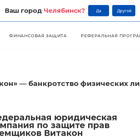
Ваш город
Челябинск
?
Да
Другой
ФИНАНСОВАЯ ЗАЩИТА
РЕФЕРАЛЬНАЯ ПРОГР
он» — банкротство физических л
деральная юридическая
мпания по защите прав
емщиков Витакон