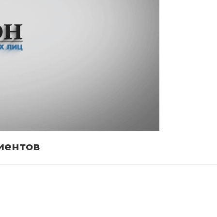
иентов