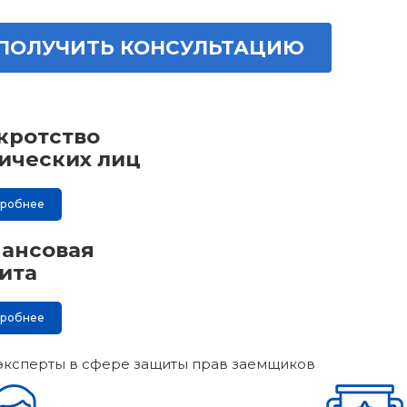
ПОЛУЧИТЬ КОНСУЛЬТАЦИЮ
кротство
ических лиц
дробнее
ансовая
ита
дробнее
эксперты в сфере защиты прав заемщиков