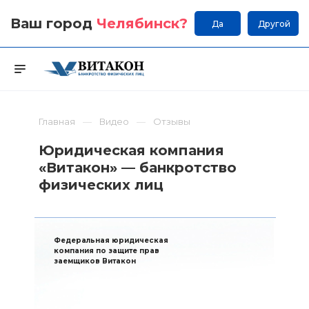
Ваш город
Челябинск
?
Да
Другой
Главная
Видео
Отзывы
Юридическая компания
«Витакон» — банкротство
физических лиц
Федеральная юридическая
компания по защите прав
заемщиков Витакон