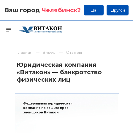
Ваш город
Челябинск
?
Да
Другой
Главная
Видео
Отзывы
Юридическая компания
«Витакон» — банкротство
физических лиц
Федеральная юридическая
компания по защите прав
заемщиков Витакон