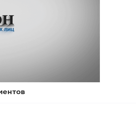
иентов