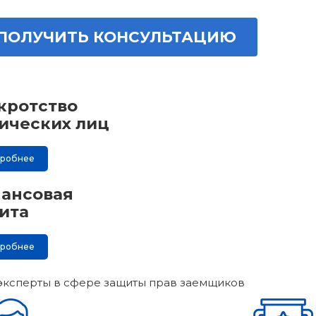
ПОЛУЧИТЬ КОНСУЛЬТАЦИЮ
кротство
ических лиц
дробнее
ансовая
ита
дробнее
эксперты в сфере защиты прав заемщиков