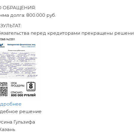
ДО ОБРАЩЕНИЯ:
сумма долга: 470.000 руб.
РЕЗУЛЬТАТ:
Обязательства перед кредиторам
подробнее
НАЧНИТЕ ИЗБАВЛЯТЬСЯ
ОТ ДОЛГОВ
УЖЕ СЕГОДНЯ!