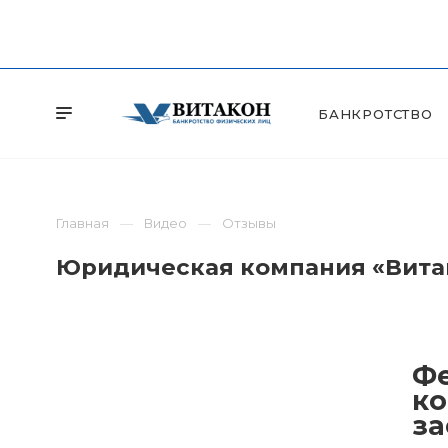
БАНКРОТСТВО
Главная
Видео
Отзывы
Юридическая компания «Витак
Фе
ко
за