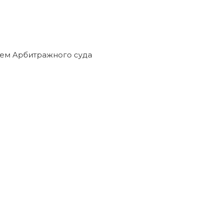
и прекращены решением Арбитражного суда