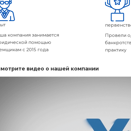
ыт
первенств
ша компания занимается
Провели о
ридической помощью
банкротст
емщикам с 2015 года
практику
мотрите видео о нашей компании