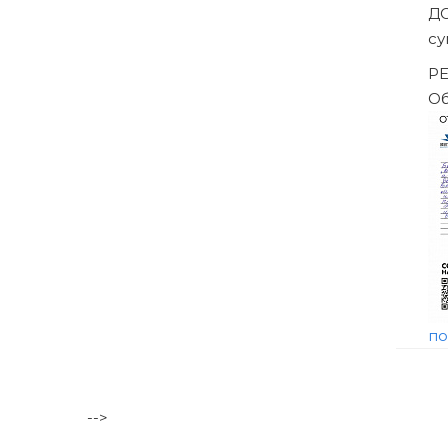
Арбитражного суда
-->