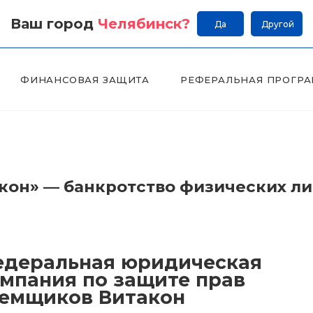
Ваш город
Челябинск
?
Да
Другой
ФИНАНСОВАЯ ЗАЩИТА
РЕФЕРАЛЬНАЯ ПРОГР
он» — банкротство физических л
деральная юридическая
мпания по защите прав
емщиков Витакон