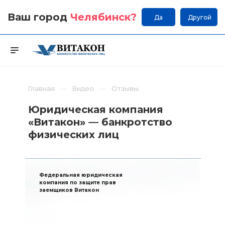
Ваш город
Челябинск
?
Да
Другой
Главная
Видео
Отзывы
Юридическая компания
«Витакон» — банкротство
физических лиц
Федеральная юридическая
компания по защите прав
заемщиков Витакон