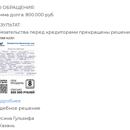
О ОБРАЩЕНИЯ:
мма долга: 470.000 руб.
ЗУЛЬТАТ:
язательства перед кредиторами прекращены решени
дробнее
АЧНИТЕ ИЗБАВЛЯТЬСЯ
Т ДОЛГОВ
Е СЕГОДНЯ!