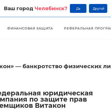
Ваш город
Челябинск
?
Да
Другой
ФИНАНСОВАЯ ЗАЩИТА
РЕФЕРАЛЬНАЯ ПРОГР
он» — банкротство физических л
деральная юридическая
мпания по защите прав
емщиков Витакон