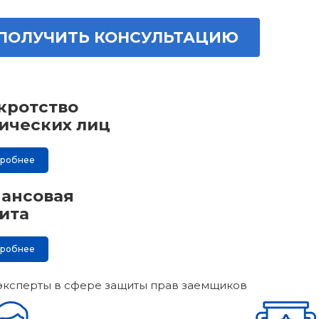
ПОЛУЧИТЬ КОНСУЛЬТАЦИЮ
кротство
ических лиц
дробнее
ансовая
ита
дробнее
эксперты в сфере защиты прав заемщиков