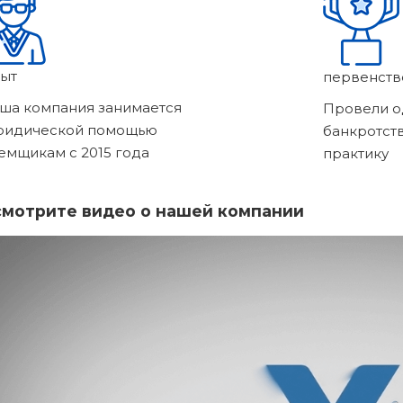
ыт
первенств
ша компания занимается
Провели о
ридической помощью
банкротст
емщикам с 2015 года
практику
мотрите видео о нашей компании