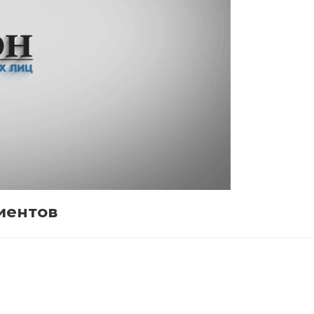
иентов