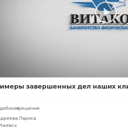
имеры завершенных дел наших кл
дебное решение
бова Людмила
 Ижевск