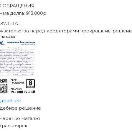
писаться на консультацию
Юридическое сопровождение по ФЗ «О несостоят
26.10.2002 N 127-ФЗ
География присутствия