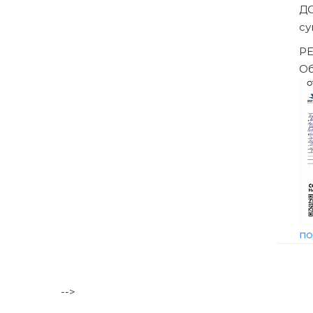
Банкротство влечёт негативные последствия, в