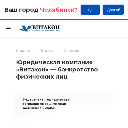
Ваш город
Челябинск
?
Да
Другой
Главная
Видео
Отзывы
Юридическая компания
«Витакон» — банкротство
физических лиц
Федеральная юридическая
компания по защите прав
заемщиков Витакон