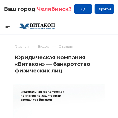
Ваш город
Челябинск
?
Да
Другой
Главная
Видео
Отзывы
Юридическая компания
«Витакон» — банкротство
физических лиц
Федеральная юридическая
компания по защите прав
заемщиков Витакон