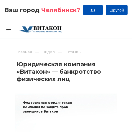
Ваш город
Челябинск
?
Да
Другой
Главная
Видео
Отзывы
Юридическая компания
«Витакон» — банкротство
физических лиц
Федеральная юридическая
компания по защите прав
заемщиков Витакон