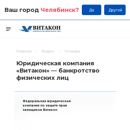
Ваш город
Челябинск
?
Да
Другой
Главная
Видео
Отзывы
Юридическая компания
«Витакон» — банкротство
физических лиц
Федеральная юридическая
компания по защите прав
заемщиков Витакон