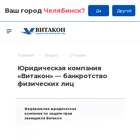
Ваш город
Челябинск
?
Да
Другой
Главная
Видео
Отзывы
Юридическая компания
«Витакон» — банкротство
физических лиц
Федеральная юридическая
компания по защите прав
заемщиков Витакон