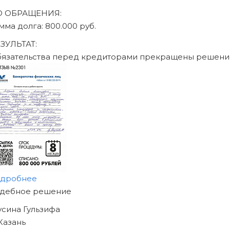
О ОБРАЩЕНИЯ:
умма долга: 470.000 руб.
ЕЗУЛЬТАТ:
бязательства перед кредиторами прекращены решен
одробнее
АЧНИТЕ ИЗБАВЛЯТЬСЯ
Т ДОЛГОВ
ЖЕ СЕГОДНЯ!