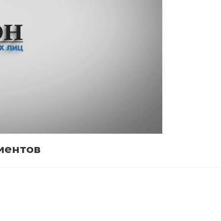
иентов