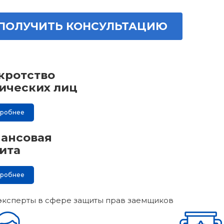
ПОЛУЧИТЬ КОНСУЛЬТАЦИЮ
кротство
ических лиц
дробнее
ансовая
ита
дробнее
эксперты в сфере защиты прав заемщиков