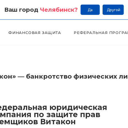
Ваш город
Челябинск
?
Да
Другой
ФИНАНСОВАЯ ЗАЩИТА
РЕФЕРАЛЬНАЯ ПРОГР
он» — банкротство физических л
деральная юридическая
мпания по защите прав
емщиков Витакон