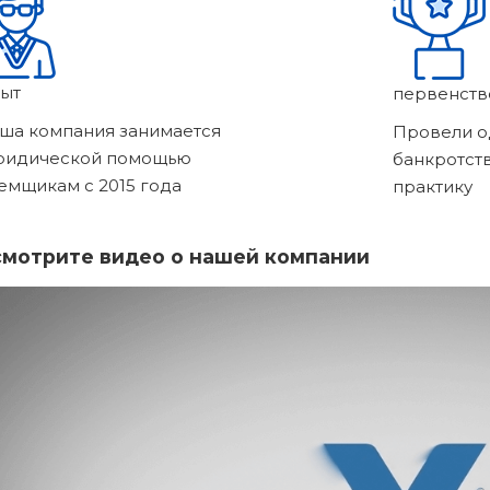
ыт
первенств
ша компания занимается
Провели о
ридической помощью
банкротст
емщикам с 2015 года
практику
мотрите видео о нашей компании