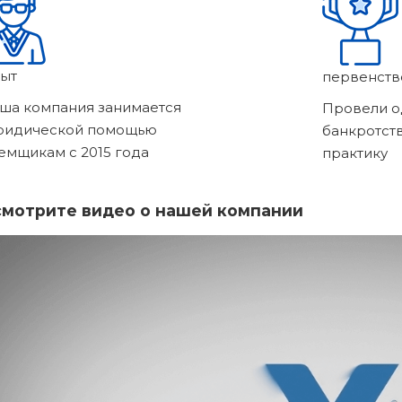
ыт
первенств
ша компания занимается
Провели о
ридической помощью
банкротст
емщикам с 2015 года
практику
мотрите видео о нашей компании