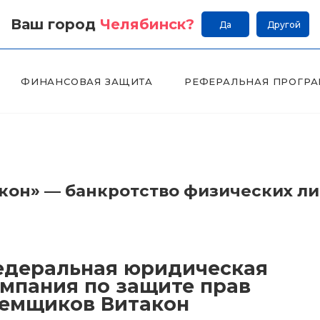
Ваш город
Челябинск
?
Да
Другой
ФИНАНСОВАЯ ЗАЩИТА
РЕФЕРАЛЬНАЯ ПРОГР
он» — банкротство физических л
деральная юридическая
мпания по защите прав
емщиков Витакон