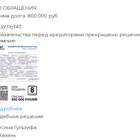
ДО ОБРАЩЕНИЯ:
сумма долга: 470.000 руб.
РЕЗУЛЬТАТ:
Обязательства перед кредиторами прекращены реше
подробнее
НАЧНИТЕ ИЗБАВЛЯТЬСЯ
ОТ ДОЛГОВ
УЖЕ СЕГОДНЯ!