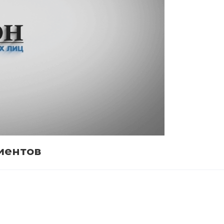
иентов