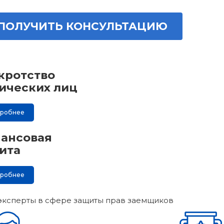
ПОЛУЧИТЬ КОНСУЛЬТАЦИЮ
кротство
ических лиц
дробнее
ансовая
ита
дробнее
эксперты в сфере защиты прав заемщиков