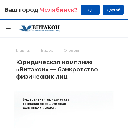
Ваш город
Челябинск
?
Да
Другой
Главная
Видео
Отзывы
Юридическая компания
«Витакон» — банкротство
физических лиц
Федеральная юридическая
компания по защите прав
заемщиков Витакон