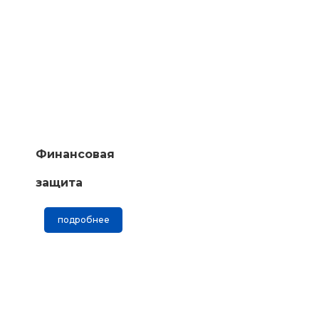
Финансовая
защита
подробнее