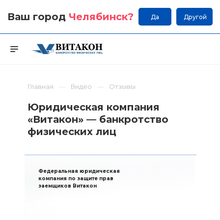
Ваш город
Челябинск
?
Да
Другой
Главная
Видео
Отзывы
Юридическая компания
«Витакон» — банкротство
физических лиц
Федеральная юридическая
компания по защите прав
заемщиков Витакон