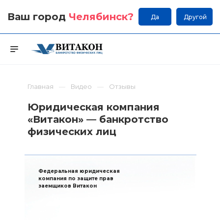
Ваш город
Челябинск
?
Да
Другой
Главная
Видео
Отзывы
Юридическая компания
«Витакон» — банкротство
физических лиц
Федеральная юридическая
компания по защите прав
заемщиков Витакон