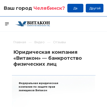
Ваш город
Челябинск
?
Да
Другой
Главная
Видео
Отзывы
Юридическая компания
«Витакон» — банкротство
физических лиц
Федеральная юридическая
компания по защите прав
заемщиков Витакон