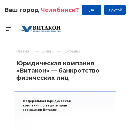
Ваш город
Челябинск
?
Да
Другой
Главная
Видео
Отзывы
Юридическая компания
«Витакон» — банкротство
физических лиц
Федеральная юридическая
компания по защите прав
заемщиков Витакон