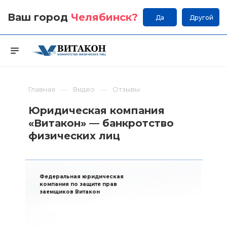
Ваш город
Челябинск
?
Да
Другой
Главная
Видео
Отзывы
Юридическая компания
«Витакон» — банкротство
физических лиц
Федеральная юридическая
компания по защите прав
заемщиков Витакон