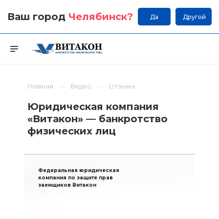
Ваш город
Челябинск
?
Да
Другой
Главная
Видео
Отзывы
Юридическая компания
«Витакон» — банкротство
физических лиц
Федеральная юридическая
компания по защите прав
заемщиков Витакон