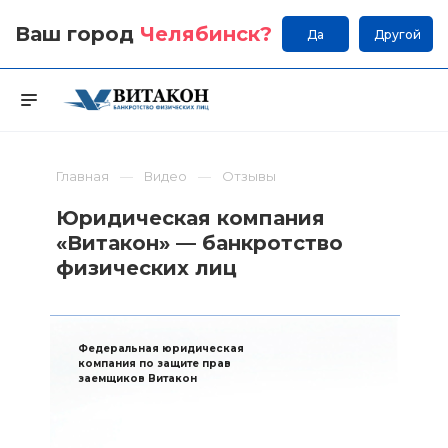
Ваш город
Челябинск
?
Да
Другой
Главная
Видео
Отзывы
Юридическая компания
«Витакон» — банкротство
физических лиц
Федеральная юридическая
компания по защите прав
заемщиков Витакон